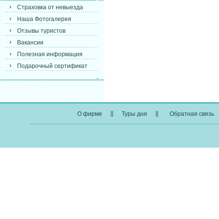
Страховка от невыезда
Наша Фотогалерея
Отзывы туристов
Вакансии
Полезная информация
Подарочный сертификат
||
||
О фирме
Туры дня
Обратная связь