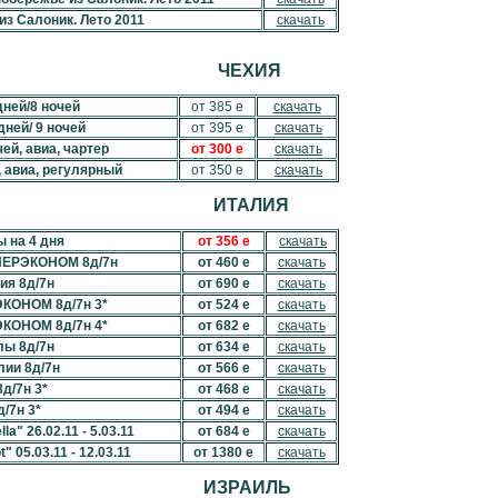
из Салоник. Лето 2011
скачать
ЧЕХИЯ
дней/8 ночей
от 385 е
скачать
дней/ 9 ночей
от 395 е
скачать
чей, авиа, чартер
от 300 е
скачать
, авиа, регулярный
от 350 е
скачать
ИТАЛИЯ
 на 4 дня
от 356 е
скачать
ПЕРЭКОНОМ 8д/7н
от 460 е
скачать
ия 8д/7н
от 690 е
скачать
ЭКОНОМ 8д/7н 3*
от 524 е
скачать
ЭКОНОМ 8д/7н 4*
от 682 е
скачать
лы 8д/7н
от 634 е
скачать
лии 8д/7н
от 566 е
скачать
д/7н 3*
от 468 е
скачать
/7н 3*
от 494 е
скачать
a" 26.02.11 - 5.03.11
от 684 е
скачать
 05.03.11 - 12.03.11
от 1380 е
скачать
ИЗРАИЛЬ