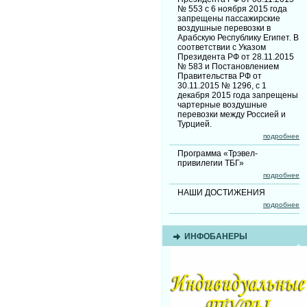
№ 553 с 6 ноября 2015 года
запрещены пассажирские
воздушные перевозки в
Арабскую Республику Египет. В
соответствии с Указом
Президента РФ от 28.11.2015
№ 583 и Постановлением
Правительства РФ от
30.11.2015 № 1296, с 1
декабря 2015 года запрещены
чартерные воздушные
перевозки между Россией и
Турцией.
подробнее
Программа «Трэвел-
привилегии ТБГ»
подробнее
НАШИ ДОСТИЖЕНИЯ
подробнее
ИНФОБАНЕРЫ