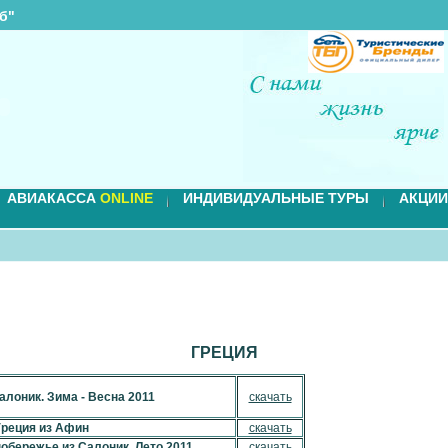
б"
АВИАКАССА
ONLINE
ИНДИВИДУАЛЬНЫЕ ТУРЫ
АКЦИИ
ГРЕЦИЯ
алоник. Зима - Весна 2011
скачать
Греция из Афин
скачать
обережье из Салоник. Лето 2011
скачать