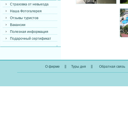
Страховка от невыезда
Наша Фотогалерея
Отзывы туристов
Вакансии
Полезная информация
Подарочный сертификат
||
||
О фирме
Туры дня
Обратная связь