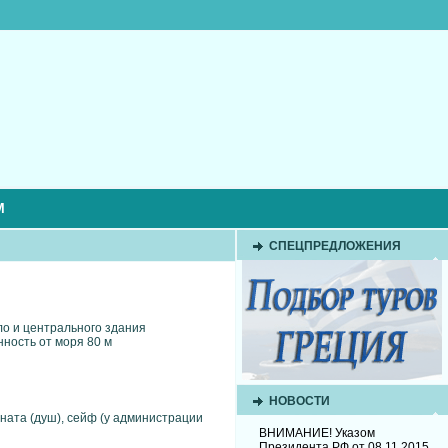
М
СПЕЦПРЕДЛОЖЕНИЯ
ало и центрального здания
нность от моря 80 м
НОВОСТИ
ната (душ), сейф (у администрации
ВНИМАНИЕ! Указом
Президента РФ от 08.11.2015