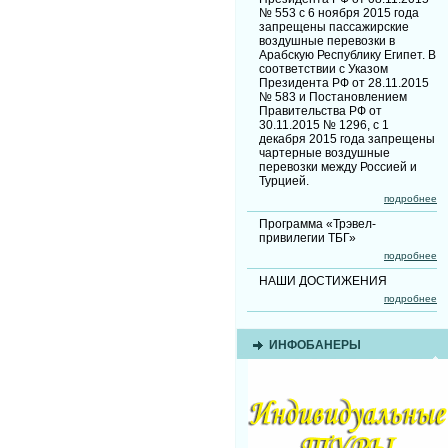
№ 553 с 6 ноября 2015 года
запрещены пассажирские
воздушные перевозки в
Арабскую Республику Египет. В
соответствии с Указом
Президента РФ от 28.11.2015
№ 583 и Постановлением
Правительства РФ от
30.11.2015 № 1296, с 1
декабря 2015 года запрещены
чартерные воздушные
перевозки между Россией и
Турцией.
подробнее
Программа «Трэвел-
привилегии ТБГ»
подробнее
НАШИ ДОСТИЖЕНИЯ
подробнее
ИНФОБАНЕРЫ