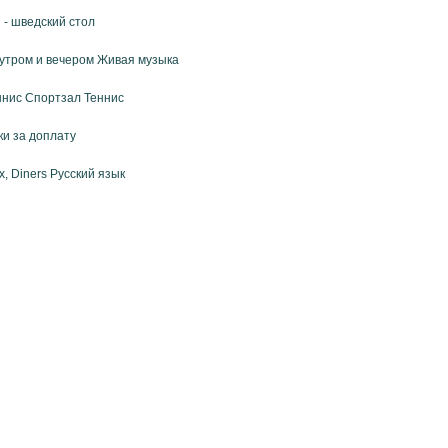
н - шведский стол
утром и вечером Живая музыка
ннис Спортзал Теннис
ки за доплату
, Diners Русский язык