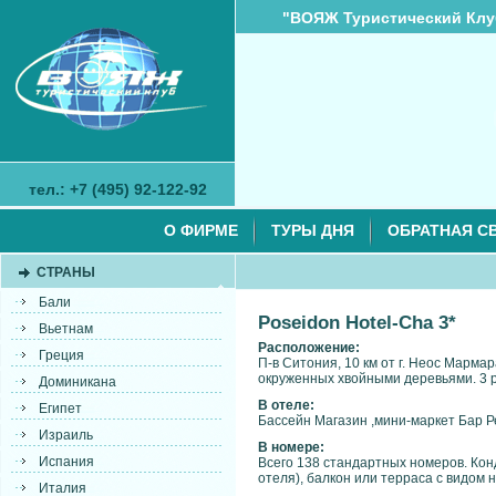
"ВОЯЖ Туристический Клу
тел.: +7 (495) 92-122-92
О ФИРМЕ
ТУРЫ ДНЯ
ОБРАТНАЯ С
СТРАНЫ
Бали
Poseidon Hotel-Cha 3*
Вьетнам
Расположение:
Греция
П-в Ситония, 10 км от г. Неос Марма
окруженных хвойными деревьями. 3 р
Доминикана
В отеле:
Египет
Бассейн Магазин ,мини-маркет Бар 
Израиль
В номере:
Испания
Всего 138 стандартных номеров. Кон
отеля), балкон или терраса с видом н
Италия