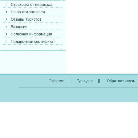
Страховка от невыезда
Наша Фотогалерея
Отзывы туристов
Вакансии
Полезная информация
Подарочный сертификат
||
||
О фирме
Туры дня
Обратная связь