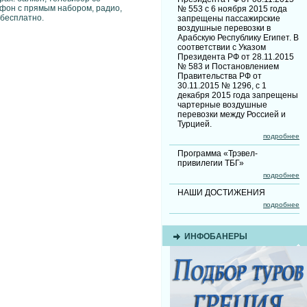
ефон с прямым набором, радио,
№ 553 с 6 ноября 2015 года
 бесплатно.
запрещены пассажирские
воздушные перевозки в
Арабскую Республику Египет. В
соответствии с Указом
Президента РФ от 28.11.2015
№ 583 и Постановлением
Правительства РФ от
30.11.2015 № 1296, с 1
декабря 2015 года запрещены
чартерные воздушные
перевозки между Россией и
Турцией.
подробнее
Программа «Трэвел-
привилегии ТБГ»
подробнее
НАШИ ДОСТИЖЕНИЯ
подробнее
ИНФОБАНЕРЫ