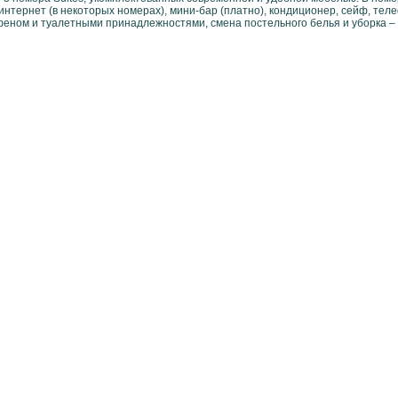
интернет (в некоторых номерах), мини-бар (платно), кондиционер, сейф, тел
феном и туалетными принадлежностями, смена постельного белья и уборка –